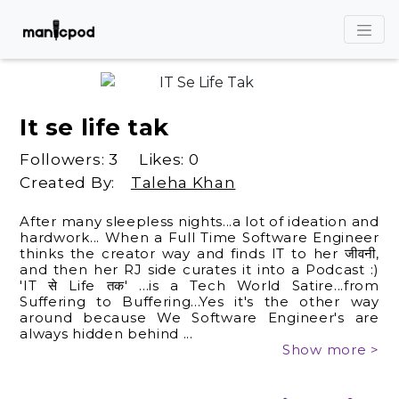
It se life tak
Followers:
3
Likes:
0
Created By:
Taleha Khan
After many sleepless nights...a lot of ideation and
hardwork... When a Full Time Software Engineer
thinks the creator way and finds IT to her जीवनी,
and then her RJ side curates it into a Podcast :)
'IT से Life तक' ...is a Tech World Satire...from
Suffering to Buffering...Yes it's the other way
around because We Software Engineer's are
always hidden behind
...
Show more >