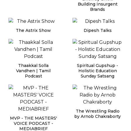
Building Insurgent
Brands
The Astrix Show
Dipesh Talks
Thaakkal Solla
Spiritual Gupshup -
Vandhen | Tamil
Holistic Education
Podcast
Sunday Satsang
The Wrestling Radio
by Arnob Chakraborty
MVP - THE MASTERS'
VOICE PODCAST -
MEDIABRIEF