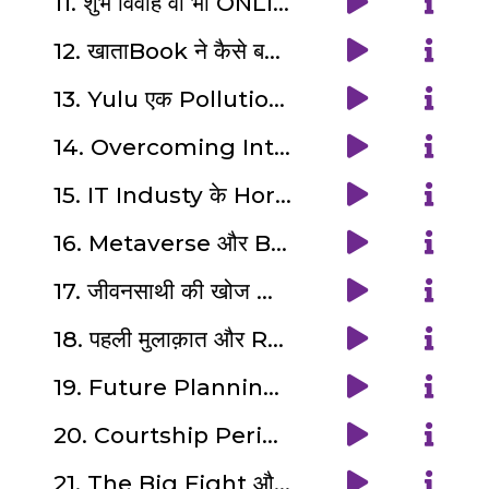
11. शुभ विवाह वो भी ONLINE ?: Indian Disruptive Tech Series (3/5)
12. खाताBook ने कैसे बनाया Small Businesses को Digital ? : Indian Disruptive Tech Series (4/5)
13. Yulu एक Pollution Free Solution ? : Indian Disruptive Tech Series (5/5)
14. Overcoming Internship & Coding का भूत with Google Gem : Deekshita Verma |भूतCast
15. IT Industy के Horrifying Experiences की कहानी ,IT Professionals की ज़ुबानी : Akash & Sonal|भूतCast
16. Metaverse और Bipasha का भूत |An Edutaining Audiodrama Awareness on Cybercrime | भूतCast
17. जीवनसाथी की खोज और PRELIMINARY ANALYSIS| SDLC और शादी SERIES (1/6)
18. पहली मुलाक़ात और REQUIREMENT ANALYSIS| SDLC और शादी SERIES (2/6)
19. Future Planning और DESIGN Phase | SDLC और शादी SERIES(3/6)
20. Courtship Period और DEVELOPMENT Phase |SDLC और शादी Series (4/6)
21. The Big Fight और TESTING Phase | SDLC और शादी Series (5/6)