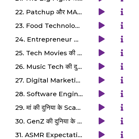
22. Patchup और MAINTENANCE Phase | SDLC और शादी Series (6/6)
23. Food Technology दुनिया के Scams ? ft. Anudeep Badyal | ठग Life Series ?(1/8)
24. Entrepreneur और EdTech दुनिया के Scams ? Ft. Anurag Manik | ठग Life Series ? (2/8)
25. Tech Movies की दुनिया के Scams ? Ft. Diksha Patel | ठग Life Series ? (3/8)
26. Music Tech की दुनियां के Scams ? Ft. Garima Taneja | ठग Life Series ? (4/8)
27. Digital Marketing Tech दुनिया के Scams? Ft. Shahbaz Shaikh | ठग Life Series ? (5/8)
28. Software Engineer की Life के Scams ?‍? Ft. Team ठग Life | ठग Life Series ? (6/8)
29. मां की दुनिया के Scams ? Ft. Riddhi Deorah | ठग Life Series ? (7/8)
30. GenZ की दुनिया के Scams ? Ft. Jimil Pandit | ठग Life Series ? (8/8)
31. ASMR Expectations vs Reality - Woman's Day का असली सच? : W-Power Never Offline ♀️ Series (1/12)