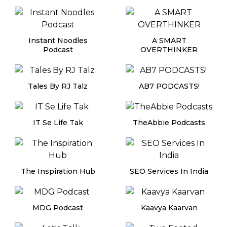
Instant Noodles
A SMART
Podcast
OVERTHINKER
Tales By RJ Talz
AB7 PODCASTS!
IT Se Life Tak
TheAbbie Podcasts
The Inspiration Hub
SEO Services In India
MDG Podcast
Kaavya Kaarvan