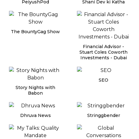
PeiyushPod
Shani Dev ki Katha
The BountyGag Show
Financial Advisor -
Stuart Coles Coworth
Investments - Dubai
SEO
Story Nights with
Babon
Dhruva News
Stringgbender