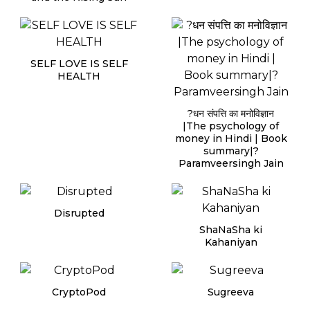
SELF LOVE IS SELF
HEALTH
?धन संपत्ति का मनोविज्ञान
|The psychology of
money in Hindi | Book
summary|?
Paramveersingh Jain
Disrupted
ShaNaSha ki
Kahaniyan
CryptoPod
Sugreeva