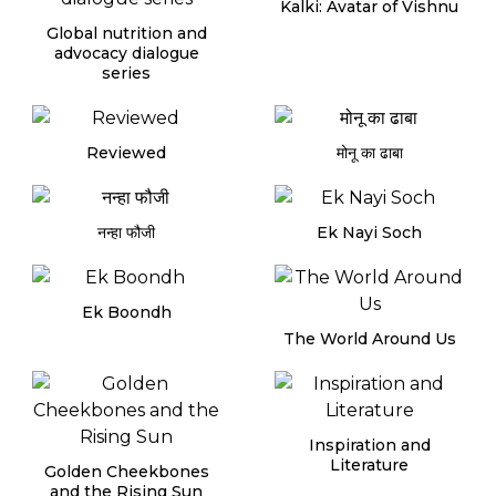
Kalki: Avatar of Vishnu
Global nutrition and
advocacy dialogue
series
Reviewed
मोनू का ढाबा
नन्हा फौजी
Ek Nayi Soch
Ek Boondh
The World Around Us
Inspiration and
Literature
Golden Cheekbones
and the Rising Sun