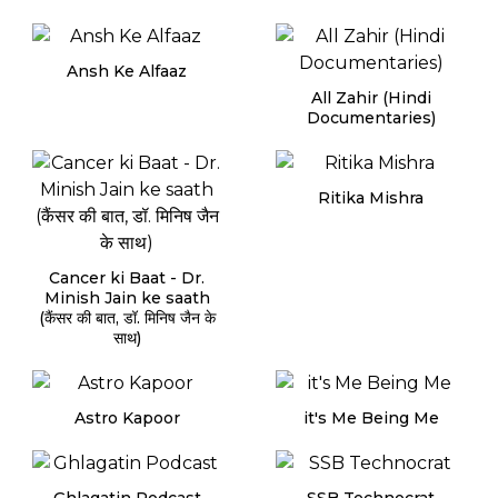
Ansh Ke Alfaaz
All Zahir (Hindi
Documentaries)
Ritika Mishra
Cancer ki Baat - Dr.
Minish Jain ke saath
(कैंसर की बात, डॉ. मिनिष जैन के
साथ)
Astro Kapoor
it's Me Being Me