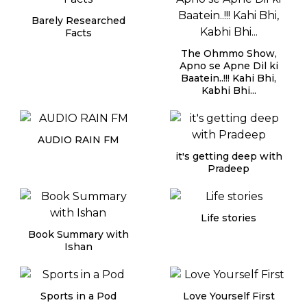
Barely Researched
Facts
The Ohmmo Show,
Apno se Apne Dil ki
Baatein..!!! Kahi Bhi,
Kabhi Bhi...
AUDIO RAIN FM
it's getting deep with
Pradeep
Life stories
Book Summary with
Ishan
Sports in a Pod
Love Yourself First