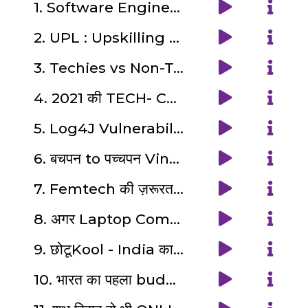
1. Software Engineer : एक जादूगर !
2. UPL : Upskilling की Premier League
3. Techies vs Non-Techies का Shark Tank : महाEpisode|महाCollab:
4. 2021 की TECH- Catastrophies Rewind की रसम!
5. Log4J Vulnerability आहट की आफ़त से राहत !
6. बचपन to पच्चपन Vintage Tech की Everlasting यादें
7. Femtech की ज़रूरत क्यों ? Ft. Francesca Gearyl Stingl , PR/Marketer for Fermata Inc., Singapore
8. अगर Laptop Components को मिल जाए ज़बान ? !
9. छोटूKool - India का पहला budget cooling solution ? - Indian Disruptive Tech Series (1/5)
10. भारत का पहला budget Mobile Phone ? : Indian Disruptive Tech Series (2/5)