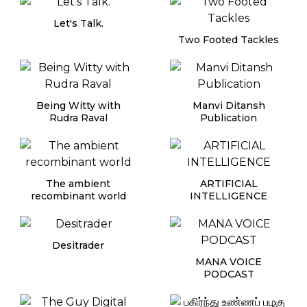
Let's Talk.
Two Footed Tackles
Being Witty with
Manvi Ditansh
Rudra Raval
Publication
The ambient
ARTIFICIAL
recombinant world
INTELLIGENCE
Desitrader
MANA VOICE
PODCAST