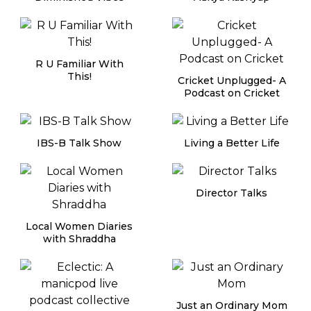
R U Familiar With
This!
Cricket Unplugged- A
Podcast on Cricket
IBS-B Talk Show
Living a Better Life
Director Talks
Local Women Diaries
with Shraddha
Just an Ordinary Mom