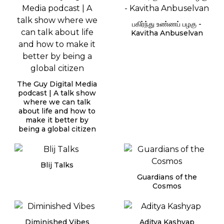
பகிர்ந்து உண்ணப் பழகு -
Kavitha Anbuselvan
The Guy Digital Media
podcast | A talk show
where we can talk
about life and how to
make it better by
being a global citizen
Blij Talks
Guardians of the
Cosmos
Diminished Vibes
Aditya Kashyap